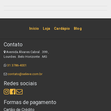
Início
Loja
Cardápio
Blog
Contato
Avenida Álvares Cabral . 399 ,
Lourdes . Belo Horizonte . MG
31 3786-4001
contato@seleve.com.br
Redes sociais
Formas de pagamento
Cartão de Crédito