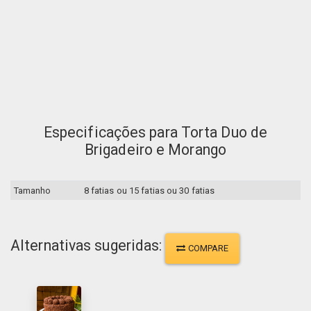
Especificações para Torta Duo de
Brigadeiro e Morango
Tamanho
8 fatias
ou
15 fatias
ou
30 fatias
Alternativas sugeridas:
COMPARE