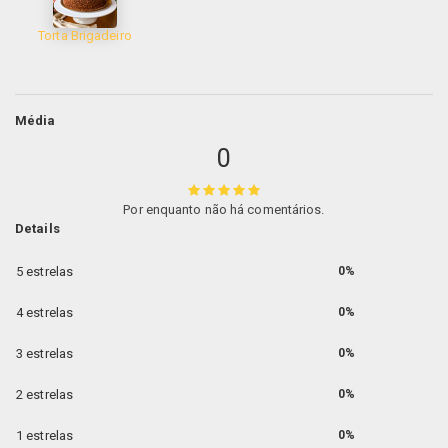
Torta Brigadeiro
Média
0
Por enquanto não há comentários.
Details
5 estrelas
0%
4 estrelas
0%
3 estrelas
0%
2 estrelas
0%
1 estrelas
0%