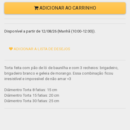
ADICIONAR AO CARRINHO
Disponível a partir de 12/08/26 (Manhã (10:00-12:00)).
ADICIONAR A LISTA DE DESEJOS
Torta feita com pão de ló de baunilha e com 3 recheios: brigadeiro,
brigadeiro branco e geleia de morango. Essa combinação ficou
irresistível e impossível de não amar <3
Diâmentro Torta 8 fatias: 15 cm
Diâmentro Torta 15 fatias: 20 cm
Diâmentro Torta 30 fatias: 25 cm