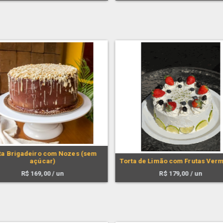
ta Brigadeiro com Nozes (sem
açúcar)
Torta de Limão com Frutas Ver
R$
169,00
/ un
R$
179,00
/ un